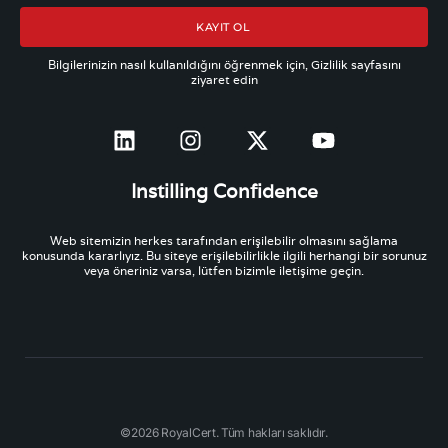
KAYIT OL
Bilgilerinizin nasıl kullanıldığını öğrenmek için, Gizlilik sayfasını
ziyaret edin
Instilling Confidence
Web sitemizin herkes tarafından erişilebilir olmasını sağlama
konusunda kararlıyız. Bu siteye erişilebilirlikle ilgili herhangi bir sorunuz
veya öneriniz varsa, lütfen bizimle iletişime geçin.
©2026 RoyalCert. Tüm hakları saklıdır.