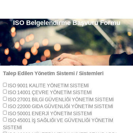
ISO Belgelendirme Başvuru Formu
Talep Edilen Yönetim Sistemi / Sistemleri
ISO 9001 KALİTE YÖNETİM SİSTEMİ
ISO 14001 ÇEVRE YÖNETİM SİSTEMİ
ISO 27001 BİLGİ GÜVENLİĞİ YÖNETİM SİSTEMİ
ISO 22000 GIDA GÜVENLİĞİ YÖNETİM SİSTEMİ
ISO 50001 ENERJİ YÖNETİM SİSTEMİ
ISO 45001 İŞ SAĞLIĞI VE GÜVENLİĞİ YÖNETİM
SİSTEMİ