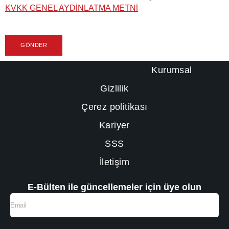
KVKK GENEL AYDINLATMA METNI
GÖNDER
Kurumsal
Gizlilik
Çerez politikası
Kariyer
SSS
İletişim
E-Bülten ile güncellemeler için üye olun