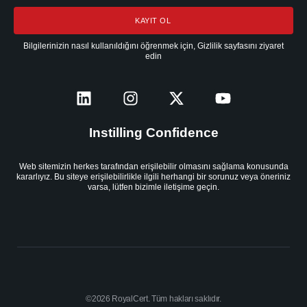
KAYIT OL
Bilgilerinizin nasıl kullanıldığını öğrenmek için, Gizlilik sayfasını ziyaret
edin
Instilling Confidence
Web sitemizin herkes tarafından erişilebilir olmasını sağlama konusunda
kararlıyız. Bu siteye erişilebilirlikle ilgili herhangi bir sorunuz veya öneriniz
varsa, lütfen bizimle iletişime geçin.
©2026 RoyalCert. Tüm hakları saklıdır.