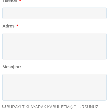
Telefon
Adres
Mesajınız
BURAYI TIKLAYARAK KABUL ETMIŞ OLURSUNUZ