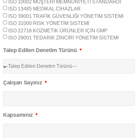
ISO 10002 MÜŞTERİ MEMNUNİYETİ STANDARDI
ISO 13485 MEDİKAL CİHAZLAR
ISO 39001 TRAFİK GÜVENLİĞİ YÖNETİM SİSTEMİ
ISO 31000 RİSK YÖNETİM SİSTEMİ
ISO 22716 KOZMETİK ÜRÜNLER İÇİN GMP
ISO 28001 TEDARİK ZİNCİRİ YÖNETİM SİSTEMİ
Talep Edilen Denetim Türünü
Çalışan Sayınız
Kapsamınız