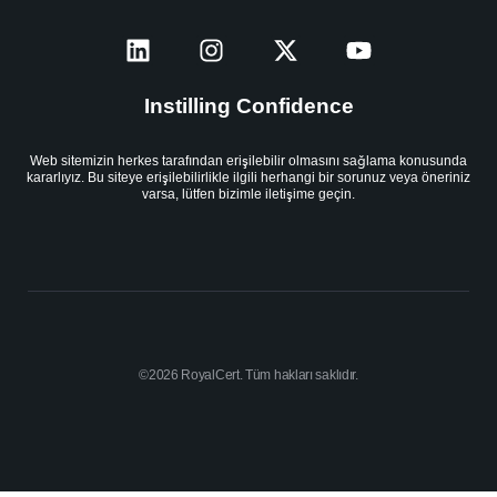
Instilling Confidence
Web sitemizin herkes tarafından erişilebilir olmasını sağlama konusunda
kararlıyız. Bu siteye erişilebilirlikle ilgili herhangi bir sorunuz veya öneriniz
varsa, lütfen bizimle iletişime geçin.
©2026 RoyalCert. Tüm hakları saklıdır.