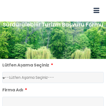
Sürdürülebilir Turizm Başvuru Formu
Lütfen Aşama Seçiniz
Firma Adı