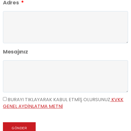
Adres
Mesajınız
BURAYI TIKLAYARAK KABUL ETMIŞ OLURSUNUZ
KVKK
GENEL AYDINLATMA METNI
GÖNDER