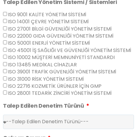
Talep Edilen Yönetim Sistemi / Sistemleri
ISO 9001 KALİTE YÖNETİM SİSTEMİ
ISO 14001 ÇEVRE YÖNETİM SİSTEMİ
ISO 27001 BİLGİ GÜVENLİĞİ YÖNETİM SİSTEMİ
ISO 22000 GIDA GÜVENLİĞİ YÖNETİM SİSTEMİ
ISO 50001 ENERJİ YÖNETİM SİSTEMİ
ISO 45001 İŞ SAĞLIĞI VE GÜVENLİĞİ YÖNETİM SİSTEMİ
ISO 10002 MÜŞTERİ MEMNUNİYETİ STANDARDI
ISO 13485 MEDİKAL CİHAZLAR
ISO 39001 TRAFİK GÜVENLİĞİ YÖNETİM SİSTEMİ
ISO 31000 RİSK YÖNETİM SİSTEMİ
ISO 22716 KOZMETİK ÜRÜNLER İÇİN GMP
ISO 28001 TEDARİK ZİNCİRİ YÖNETİM SİSTEMİ
Talep Edilen Denetim Türünü