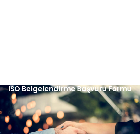
ISO Belgelendirme Başvuru Formu