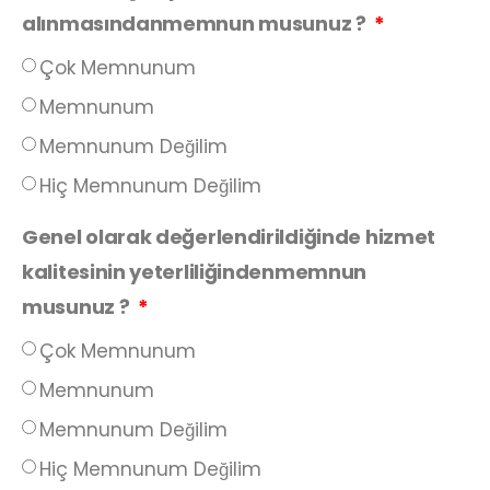
alınmasındanmemnun musunuz ?
Çok Memnunum
Memnunum
Memnunum Değilim
Hiç Memnunum Değilim
Genel olarak değerlendirildiğinde hizmet
kalitesinin yeterliliğindenmemnun
musunuz ?
Çok Memnunum
Memnunum
Memnunum Değilim
Hiç Memnunum Değilim