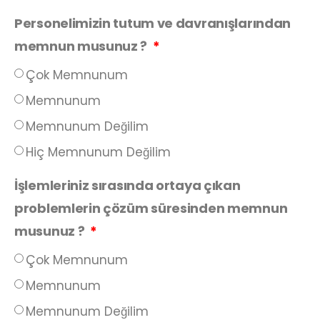
Personelimizin tutum ve davranışlarından
memnun musunuz ?
Çok Memnunum
Memnunum
Memnunum Değilim
Hiç Memnunum Değilim
İşlemleriniz sırasında ortaya çıkan
problemlerin çözüm süresinden memnun
musunuz ?
Çok Memnunum
Memnunum
Memnunum Değilim