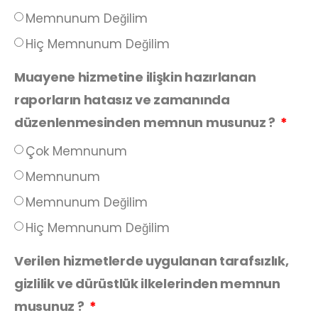
Memnunum Değilim
Hiç Memnunum Değilim
Muayene hizmetine ilişkin hazırlanan
raporların hatasız ve zamanında
düzenlenmesinden memnun musunuz ?
Çok Memnunum
Memnunum
Memnunum Değilim
Hiç Memnunum Değilim
Verilen hizmetlerde uygulanan tarafsızlık,
gizlilik ve dürüstlük ilkelerinden memnun
musunuz ?