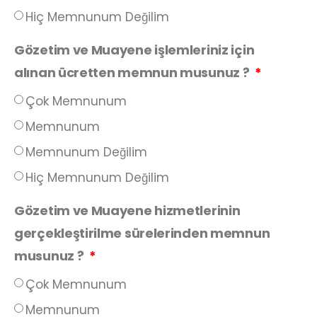
Hiç Memnunum Değilim
Gözetim ve Muayene işlemleriniz için
alınan ücretten memnun musunuz ?
Çok Memnunum
Memnunum
Memnunum Değilim
Hiç Memnunum Değilim
Gözetim ve Muayene hizmetlerinin
gerçekleştirilme sürelerinden memnun
musunuz ?
Çok Memnunum
Memnunum