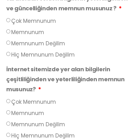
ve güncelliğinden memnun musunuz ?
Çok Memnunum
Memnunum
Memnunum Değilim
Hiç Memnunum Değilim
İnternet sitemizde yer alan bilgilerin
çeşitliliğinden ve yeterliliğinden memnun
musunuz?
Çok Memnunum
Memnunum
Memnunum Değilim
Hiç Memnunum Değilim