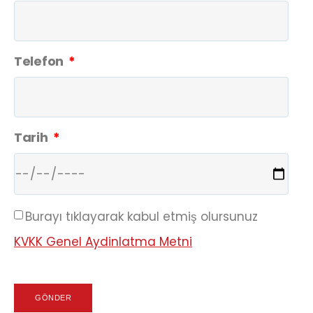
Telefon
Tarih
Burayı tıklayarak kabul etmiş olursunuz
KVKK Genel Aydinlatma Metni
GÖNDER