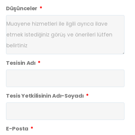
Düşünceler
Tesisin Adı
Tesis Yetkilisinin Adı-Soyadı
E-Posta