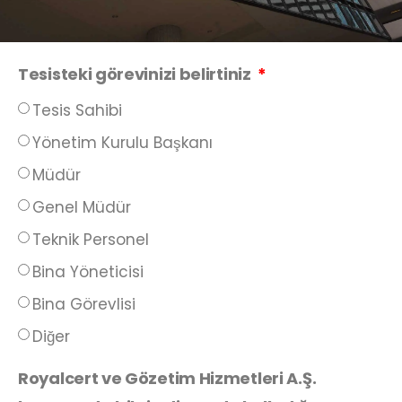
Tesisteki görevinizi belirtiniz
Tesis Sahibi
Yönetim Kurulu Başkanı
Müdür
Genel Müdür
Teknik Personel
Bina Yöneticisi
Bina Görevlisi
Diğer
Royalcert ve Gözetim Hizmetleri A.Ş.