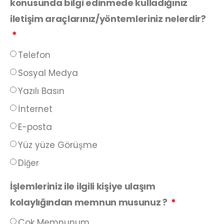
konusunda bilgi edinmede kulladığınız
iletişim araçlarınız/yöntemleriniz nelerdir?
Telefon
Sosyal Medya
Yazılı Basın
İnternet
E-posta
Yüz yüze Görüşme
Diğer
İşlemleriniz ile ilgili kişiye ulaşım
kolaylığından memnun musunuz ?
Çok Memnunum