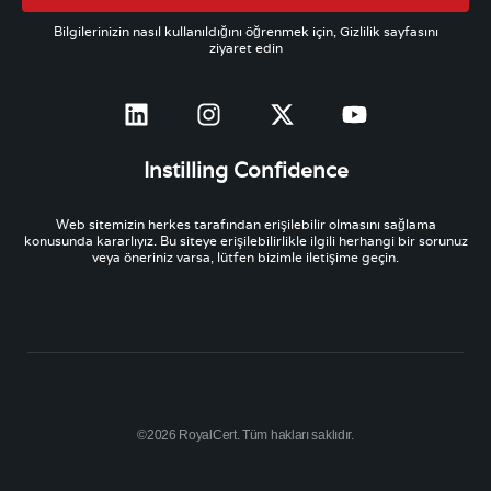
Bilgilerinizin nasıl kullanıldığını öğrenmek için, Gizlilik sayfasını
ziyaret edin
Instilling Confidence
Web sitemizin herkes tarafından erişilebilir olmasını sağlama
konusunda kararlıyız. Bu siteye erişilebilirlikle ilgili herhangi bir sorunuz
veya öneriniz varsa, lütfen bizimle iletişime geçin.
©2026 RoyalCert. Tüm hakları saklıdır.