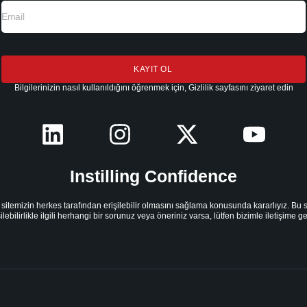
KAYIT OL
Bilgilerinizin nasıl kullanıldığını öğrenmek için, Gizlilik sayfasını ziyaret edin
Instilling Confidence
sitemizin herkes tarafından erişilebilir olmasını sağlama konusunda kararlıyız. Bu s
şilebilirlikle ilgili herhangi bir sorunuz veya öneriniz varsa, lütfen bizimle iletişime ge