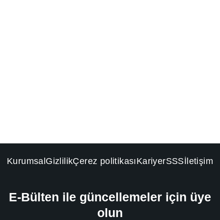
Kurumsal
Gizlilik
Çerez politikası
Kariyer
SSS
İletişim
E-Bülten ile güncellemeler için üye
olun