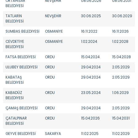
ORTAHİSAR
NEVŞEHİR
08.06.2026
08.06.2031
BELEDİYESİ
TATLARİN
NEVŞEHİR
30.06.2025
30.06.2029
BELEDİYESİ
SUMBAS BELEDİYESİ
OSMANİYE
16.11.2022
16.11.2026
CEVDETİYE
OSMANİYE
1.02.2024
1.02.2028
BELEDİYESİ
FATSA BELEDİYESİ
ORDU
15.04.2024
15.04.2028
ULUBEY BELEDİYESİ
ORDU
29.04.2024
2.05.2029
KABATAŞ
ORDU
29.04.2024
2.05.2029
BELEDİYESİ
KABADÜZ
ORDU
23.05.2024
1.06.2029
BELEDİYESİ
ÇAMAŞ BELEDİYESİ
ORDU
29.04.2024
2.05.2029
ÇATALPINAR
ORDU
15.04.2026
15.04.2031
BELEDİYESİ
GEYVE BELEDİYESİ
SAKARYA
11.02.2025
11.02.2029