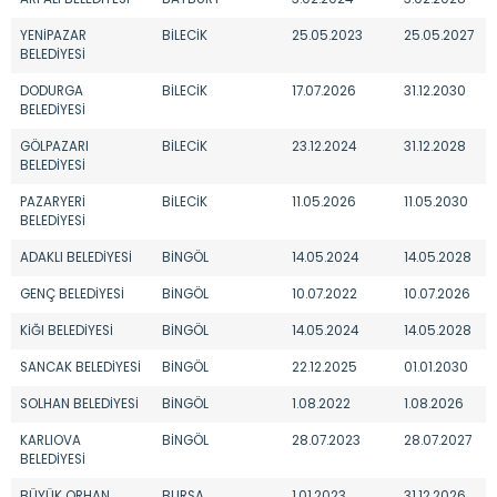
YENİPAZAR
BİLECİK
25.05.2023
25.05.2027
BELEDİYESİ
DODURGA
BİLECİK
17.07.2026
31.12.2030
BELEDİYESİ
GÖLPAZARI
BİLECİK
23.12.2024
31.12.2028
BELEDİYESİ
PAZARYERİ
BİLECİK
11.05.2026
11.05.2030
BELEDİYESİ
ADAKLI BELEDİYESİ
BİNGÖL
14.05.2024
14.05.2028
GENÇ BELEDİYESİ
BİNGÖL
10.07.2022
10.07.2026
KİĞI BELEDİYESİ
BİNGÖL
14.05.2024
14.05.2028
SANCAK BELEDİYESİ
BİNGÖL
22.12.2025
01.01.2030
SOLHAN BELEDİYESİ
BİNGÖL
1.08.2022
1.08.2026
KARLIOVA
BİNGÖL
28.07.2023
28.07.2027
BELEDİYESİ
BÜYÜK ORHAN
BURSA
1.01.2023
31.12.2026