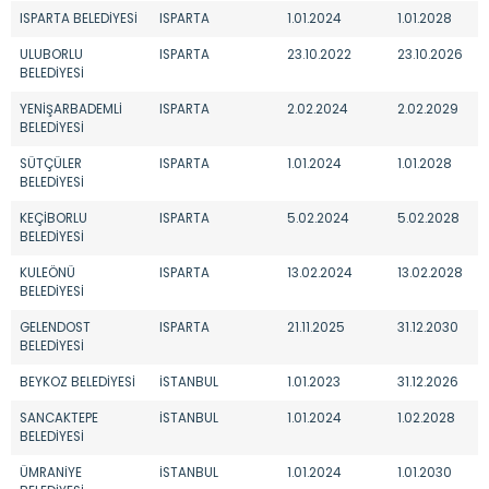
ISPARTA BELEDİYESİ
ISPARTA
1.01.2024
1.01.2028
ULUBORLU
ISPARTA
23.10.2022
23.10.2026
BELEDİYESİ
YENİŞARBADEMLİ
ISPARTA
2.02.2024
2.02.2029
BELEDİYESİ
SÜTÇÜLER
ISPARTA
1.01.2024
1.01.2028
BELEDİYESİ
KEÇİBORLU
ISPARTA
5.02.2024
5.02.2028
BELEDİYESİ
KULEÖNÜ
ISPARTA
13.02.2024
13.02.2028
BELEDİYESİ
GELENDOST
ISPARTA
21.11.2025
31.12.2030
BELEDİYESİ
BEYKOZ BELEDİYESİ
İSTANBUL
1.01.2023
31.12.2026
SANCAKTEPE
İSTANBUL
1.01.2024
1.02.2028
BELEDİYESİ
ÜMRANİYE
İSTANBUL
1.01.2024
1.01.2030