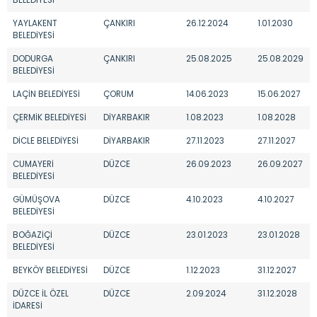
BELEDİYESİ
YAYLAKENT
ÇANKIRI
26.12.2024
1.01.2030
BELEDİYESİ
DODURGA
ÇANKIRI
25.08.2025
25.08.2029
BELEDİYESİ
LAÇİN BELEDİYESİ
ÇORUM
14.06.2023
15.06.2027
ÇERMİK BELEDİYESİ
DİYARBAKIR
1.08.2023
1.08.2028
DİCLE BELEDİYESİ
DİYARBAKIR
27.11.2023
27.11.2027
CUMAYERİ
DÜZCE
26.09.2023
26.09.2027
BELEDİYESİ
GÜMÜŞOVA
DÜZCE
4.10.2023
4.10.2027
BELEDİYESİ
BOĞAZİÇİ
DÜZCE
23.01.2023
23.01.2028
BELEDİYESİ
BEYKÖY BELEDİYESİ
DÜZCE
1.12.2023
31.12.2027
DÜZCE İL ÖZEL
DÜZCE
2.09.2024
31.12.2028
İDARESİ