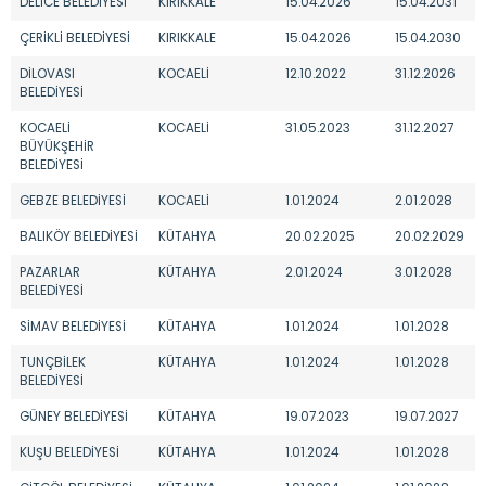
DELİCE BELEDİYESİ
KIRIKKALE
15.04.2026
15.04.2031
ÇERİKLİ BELEDİYESİ
KIRIKKALE
15.04.2026
15.04.2030
DİLOVASI
KOCAELİ
12.10.2022
31.12.2026
BELEDİYESİ
KOCAELİ
KOCAELİ
31.05.2023
31.12.2027
BÜYÜKŞEHİR
BELEDİYESİ
GEBZE BELEDİYESİ
KOCAELİ
1.01.2024
2.01.2028
BALIKÖY BELEDİYESİ
KÜTAHYA
20.02.2025
20.02.2029
PAZARLAR
KÜTAHYA
2.01.2024
3.01.2028
BELEDİYESİ
SİMAV BELEDİYESİ
KÜTAHYA
1.01.2024
1.01.2028
TUNÇBİLEK
KÜTAHYA
1.01.2024
1.01.2028
BELEDİYESİ
GÜNEY BELEDİYESİ
KÜTAHYA
19.07.2023
19.07.2027
KUŞU BELEDİYESİ
KÜTAHYA
1.01.2024
1.01.2028