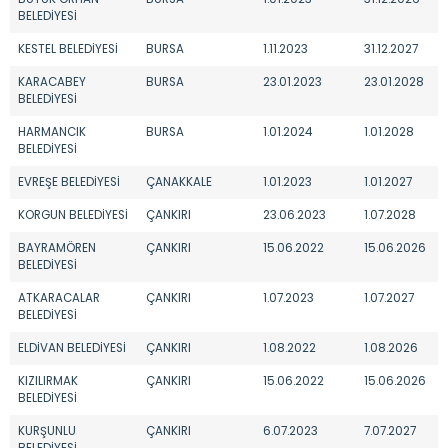
BELEDİYESİ
KESTEL BELEDİYESİ
BURSA
1.11.2023
31.12.2027
KARACABEY
BURSA
23.01.2023
23.01.2028
BELEDİYESİ
HARMANCIK
BURSA
1.01.2024
1.01.2028
BELEDİYESİ
EVREŞE BELEDİYESİ
ÇANAKKALE
1.01.2023
1.01.2027
KORGUN BELEDİYESİ
ÇANKIRI
23.06.2023
1.07.2028
BAYRAMÖREN
ÇANKIRI
15.06.2022
15.06.2026
BELEDİYESİ
ATKARACALAR
ÇANKIRI
1.07.2023
1.07.2027
BELEDİYESİ
ELDİVAN BELEDİYESİ
ÇANKIRI
1.08.2022
1.08.2026
KIZILIRMAK
ÇANKIRI
15.06.2022
15.06.2026
BELEDİYESİ
KURŞUNLU
ÇANKIRI
6.07.2023
7.07.2027