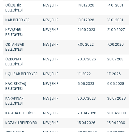
GÜLŞEHİR
NEVŞEHİR
14.01.2026
14.01.2031
BELEDİYESİ
NAR BELEDİYESİ
NEVŞEHİR
13.01.2026
13.01.2031
NEVŞEHİR
NEVŞEHİR
21.09.2023
21.09.2027
BELEDİYESİ
ORTAHİSAR
NEVŞEHİR
7.06.2022
7.06.2026
BELEDİYESİ
ÖZKONAK
NEVŞEHİR
20.07.2026
20.07.2031
BELEDİYESİ
UÇHİSAR BELEDİYESİ
NEVŞEHİR
1.11.2022
1.11.2026
HACIBEKTAŞ
NEVŞEHİR
6.05.2023
6.05.2028
BELEDİYESİ
KARAPINAR
NEVŞEHİR
30.07.2023
30.07.2028
BELEDİYESİ
KALABA BELEDİYES
NEVŞEHİR
20.04.2026
20.04.2030
KOZAKLI BELEDİYESİ
NEVŞEHİR
15.04.2026
15.04.2030