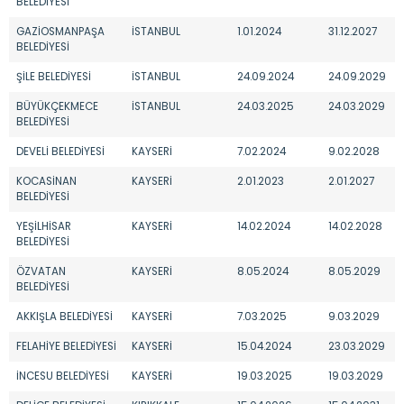
BELEDİYESİ
GAZİOSMANPAŞA
İSTANBUL
1.01.2024
31.12.2027
BELEDİYESİ
ŞİLE BELEDİYESİ
İSTANBUL
24.09.2024
24.09.2029
BÜYÜKÇEKMECE
İSTANBUL
24.03.2025
24.03.2029
BELEDİYESİ
DEVELİ BELEDİYESİ
KAYSERİ
7.02.2024
9.02.2028
KOCASİNAN
KAYSERİ
2.01.2023
2.01.2027
BELEDİYESİ
YEŞİLHİSAR
KAYSERİ
14.02.2024
14.02.2028
BELEDİYESİ
ÖZVATAN
KAYSERİ
8.05.2024
8.05.2029
BELEDİYESİ
AKKIŞLA BELEDİYESİ
KAYSERİ
7.03.2025
9.03.2029
FELAHİYE BELEDİYESİ
KAYSERİ
15.04.2024
23.03.2029
İNCESU BELEDİYESİ
KAYSERİ
19.03.2025
19.03.2029