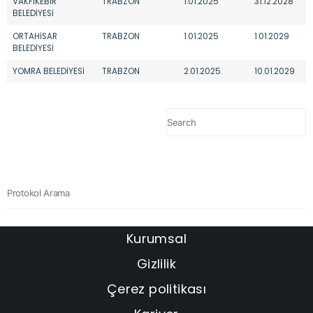
VAKFIKEBİR
TRABZON
1.01.2025
31.12.2028
BELEDİYESİ
ORTAHİSAR
TRABZON
1.01.2025
1.01.2029
BELEDİYESİ
YOMRA BELEDİYESİ
TRABZON
2.01.2025
10.01.2029
Kurumsal
Gizlilik
Çerez politikası