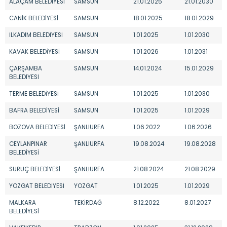
ALAÇAM BELEDİYESİ
SAMSUN
21.01.2025
21.01.2030
CANİK BELEDİYESİ
SAMSUN
18.01.2025
18.01.2029
İLKADIM BELEDİYESİ
SAMSUN
1.01.2025
1.01.2030
KAVAK BELEDİYESİ
SAMSUN
1.01.2026
1.01.2031
ÇARŞAMBA
SAMSUN
14.01.2024
15.01.2029
BELEDİYESİ
TERME BELEDİYESİ
SAMSUN
1.01.2025
1.01.2030
BAFRA BELEDİYESİ
SAMSUN
1.01.2025
1.01.2029
BOZOVA BELEDİYESİ
ŞANLIURFA
1.06.2022
1.06.2026
CEYLANPINAR
ŞANLIURFA
19.08.2024
19.08.2028
BELEDİYESİ
SURUÇ BELEDİYESİ
ŞANLIURFA
21.08.2024
21.08.2029
YOZGAT BELEDİYESİ
YOZGAT
1.01.2025
1.01.2029
MALKARA
TEKİRDAĞ
8.12.2022
8.01.2027
BELEDİYESİ