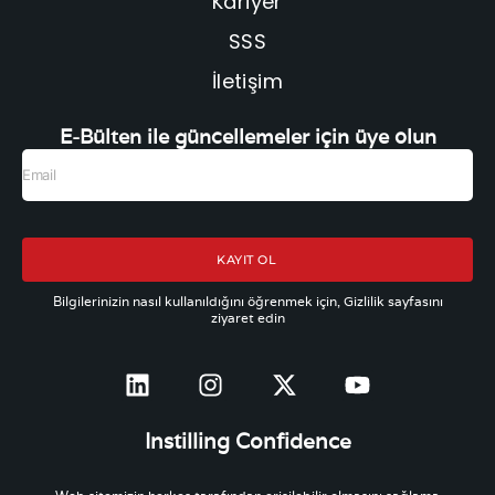
Kariyer
SSS
İletişim
E-Bülten ile güncellemeler için üye olun
KAYIT OL
Bilgilerinizin nasıl kullanıldığını öğrenmek için, Gizlilik sayfasını
ziyaret edin
Instilling Confidence