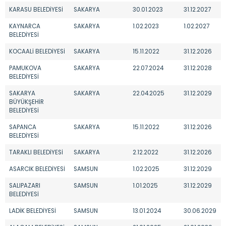
KARASU BELEDİYESİ
SAKARYA
30.01.2023
31.12.2027
KAYNARCA
SAKARYA
1.02.2023
1.02.2027
BELEDİYESİ
KOCAALİ BELEDİYESİ
SAKARYA
15.11.2022
31.12.2026
PAMUKOVA
SAKARYA
22.07.2024
31.12.2028
BELEDİYESİ
SAKARYA
SAKARYA
22.04.2025
31.12.2029
BÜYÜKŞEHİR
BELEDİYESİ
SAPANCA
SAKARYA
15.11.2022
31.12.2026
BELEDİYESİ
TARAKLI BELEDİYESİ
SAKARYA
2.12.2022
31.12.2026
ASARCIK BELEDİYESİ
SAMSUN
1.02.2025
31.12.2029
SALIPAZARI
SAMSUN
1.01.2025
31.12.2029
BELEDİYESİ
LADİK BELEDİYESİ
SAMSUN
13.01.2024
30.06.2029