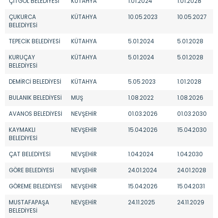
ÇİTGÖL BELEDİYESİ
KÜTAHYA
1.01.2024
1.01.2028
ÇUKURCA
KÜTAHYA
10.05.2023
10.05.2027
BELEDİYESİ
TEPECİK BELEDİYESİ
KÜTAHYA
5.01.2024
5.01.2028
KURUÇAY
KÜTAHYA
5.01.2024
5.01.2028
BELEDİYESİ
DEMİRCİ BELEDİYESİ
KÜTAHYA
5.05.2023
1.01.2028
BULANIK BELEDİYESİ
MUŞ
1.08.2022
1.08.2026
AVANOS BELEDİYESİ
NEVŞEHİR
01.03.2026
01.03.2030
KAYMAKLI
NEVŞEHİR
15.04.2026
15.04.2030
BELEDİYESİ
ÇAT BELEDİYESİ
NEVŞEHİR
1.04.2024
1.04.2030
GÖRE BELEDİYESİ
NEVŞEHİR
24.01.2024
24.01.2028
GÖREME BELEDİYESİ
NEVŞEHİR
15.04.2026
15.04.2031
MUSTAFAPAŞA
NEVŞEHİR
24.11.2025
24.11.2029
BELEDİYESİ