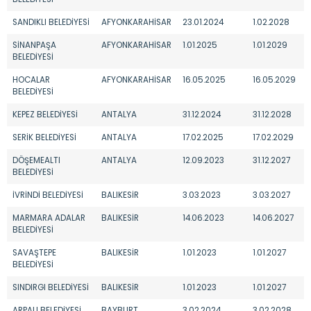
SANDIKLI BELEDİYESİ
AFYONKARAHİSAR
23.01.2024
1.02.2028
SİNANPAŞA
AFYONKARAHİSAR
1.01.2025
1.01.2029
BELEDİYESİ
HOCALAR
AFYONKARAHİSAR
16.05.2025
16.05.2029
BELEDİYESİ
KEPEZ BELEDİYESİ
ANTALYA
31.12.2024
31.12.2028
SERİK BELEDİYESİ
ANTALYA
17.02.2025
17.02.2029
DÖŞEMEALTI
ANTALYA
12.09.2023
31.12.2027
BELEDİYESİ
İVRİNDİ BELEDİYESİ
BALIKESİR
3.03.2023
3.03.2027
MARMARA ADALAR
BALIKESİR
14.06.2023
14.06.2027
BELEDİYESİ
SAVAŞTEPE
BALIKESİR
1.01.2023
1.01.2027
BELEDİYESİ
SINDIRGI BELEDİYESİ
BALIKESİR
1.01.2023
1.01.2027
ARPALI BELEDİYESİ
BAYBURT
3.02.2024
3.02.2028