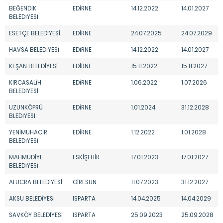
BEĞENDİK
EDİRNE
14.12.2022
14.01.2027
BELEDİYESİ
ESETÇE BELEDİYESİ
EDİRNE
24.07.2025
24.07.2029
HAVSA BELEDİYESİ
EDİRNE
14.12.2022
14.01.2027
KEŞAN BELEDİYESİ
EDİRNE
15.11.2022
15.11.2027
KIRCASALİH
EDİRNE
1.06.2022
1.07.2026
BELEDİYESİ
UZUNKÖPRÜ
EDİRNE
1.01.2024
31.12.2028
BLEDİYESİ
YENİMUHACİR
EDİRNE
1.12.2022
1.01.2028
BELEDİYESİ
MAHMUDİYE
ESKİŞEHİR
17.01.2023
17.01.2027
BELEDİYESİ
ALUCRA BELEDİYESİ
GİRESUN
11.07.2023
31.12.2027
AKSU BELEDİYESİ
ISPARTA
14.04.2025
14.04.2029
SAVKÖY BELEDİYESİ
ISPARTA
25.09.2023
25.09.2028