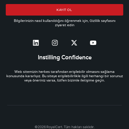
KAYIT OL
Bilgilerinizin nasıl kullanıldığını öğrenmek için, Gizlilik sayfasını
ziyaret edin
Instilling Confidence
Web sitemizin herkes tarafından erişilebilir olmasını sağlama
konusunda kararlıyız. Bu siteye erişilebilirlikle ilgili herhangi bir sorunuz
veya öneriniz varsa, lütfen bizimle iletişime geçin.
©2026 RoyalCert. Tüm hakları saklıdır.