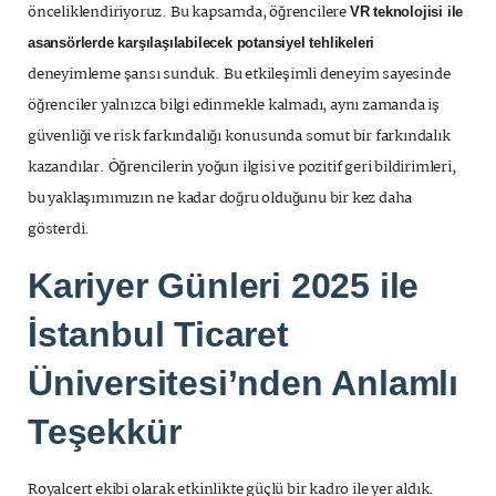
önceliklendiriyoruz. Bu kapsamda, öğrencilere
VR teknolojisi ile
asansörlerde karşılaşılabilecek potansiyel tehlikeleri
deneyimleme şansı sunduk. Bu etkileşimli deneyim sayesinde
öğrenciler yalnızca bilgi edinmekle kalmadı, aynı zamanda iş
güvenliği ve risk farkındalığı konusunda somut bir farkındalık
kazandılar. Öğrencilerin yoğun ilgisi ve pozitif geri bildirimleri,
bu yaklaşımımızın ne kadar doğru olduğunu bir kez daha
gösterdi.
Kariyer Günleri 2025 ile
İstanbul Ticaret
Üniversitesi’nden Anlamlı
Teşekkür
Royalcert ekibi olarak etkinlikte güçlü bir kadro ile yer aldık.