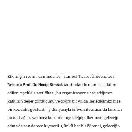
Etkinliğin resmi kısmında ise, İstanbul Ticaret Üniversitesi
Rektörü
tarafından firmamıza takdim
Prof. Dr. Necip Şimşek
edilen teşekkür sertifikası, bu organizasyona sağladığımız
katkının değer gördüğünü ve doğru bir yolda ilerlediğimizi bize
bir kez daha gösterdi. İş dünyasıyla üniversite arasında kurulan
bu tür bağlar, yalnızca kurumlar için değil; ülkemizin geleceği
adına da son derece kıymetli. Çünkü her bir öğrenci, geleceğin