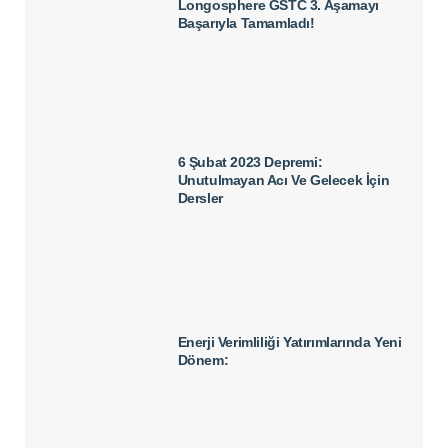
Longosphere GSTC 3. Aşamayı
Başarıyla Tamamladı!
6 Şubat 2023 Depremi:
Unutulmayan Acı Ve Gelecek İçin
Dersler
Enerji Verimliliği Yatırımlarında Yeni
Dönem: