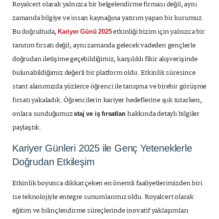
Royalcert olarak yalnızca bir belgelendirme firması değil, aynı
zamanda bilgiye ve insan kaynağına yatırım yapan bir kurumuz.
Bu doğrultuda,
etkinliği bizim için yalnızca bir
Kariyer Günü 2025
tanıtım fırsatı değil; aynı zamanda gelecek vadeden gençlerle
doğrudan iletişime geçebildiğimiz, karşılıklı fikir alışverişinde
bulunabildiğimiz değerli bir platform oldu. Etkinlik süresince
stant alanımızda yüzlerce öğrenci ile tanışma ve birebir görüşme
fırsatı yakaladık. Öğrencilerin kariyer hedeflerine ışık tutarken,
onlara sunduğumuz
hakkında detaylı bilgiler
staj ve iş fırsatları
paylaştık.
Kariyer Günleri 2025 ile Genç Yeteneklerle
Doğrudan Etkileşim
Etkinlik boyunca dikkat çeken en önemli faaliyetlerimizden biri
ise teknolojiyle entegre sunumlarımız oldu. Royalcert olarak
eğitim ve bilinçlendirme süreçlerinde inovatif yaklaşımları