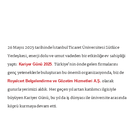
26 Mayıs 2025 tarihinde İstanbul Ticaret Üniversitesi Sütlüce
Yerleşkesi, enerji dolu ve umut vadeden bir etkinliğe ev sahipliği
yaptı:
. Türkiye’nin önde gelen firmalarını
Kariyer Günü 2025
genç yeteneklerle buluşturan bu önemli organizasyonda, biz de
olarak
Royalcert Belgelendirme ve Gözetim Hizmetleri A.Ş.
gururla yerimizi aldık. Her geçen yıl artan katılımcı ilgisiyle
büyüyen Kariyer Günü, bu yıl da iş dünyası ile üniversite arasında
köprü kurmaya devam etti.