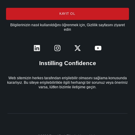
KAYIT OL
Bilgilerinizin nasıl kullanıldığını öğrenmek için, Gizlilik sayfasını ziyaret
edin
Instilling Confidence
Web sitemizin herkes tarafından erişilebilir olmasını sağlama konusunda
kararlıyız. Bu siteye erişilebilirlikle ilgili herhangi bir sorunuz veya öneriniz
varsa, lütfen bizimle iletişime geçin.