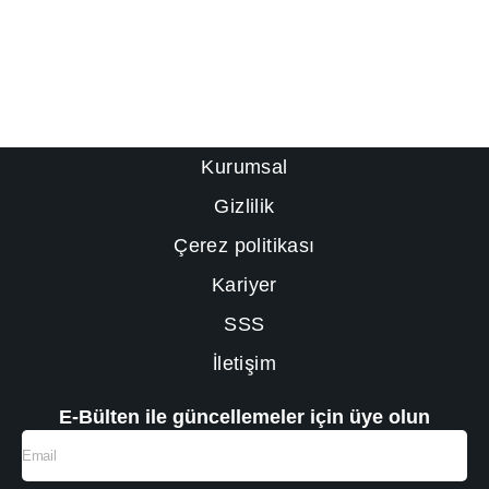
Kurumsal
Gizlilik
Çerez politikası
Kariyer
SSS
İletişim
E-Bülten ile güncellemeler için üye olun