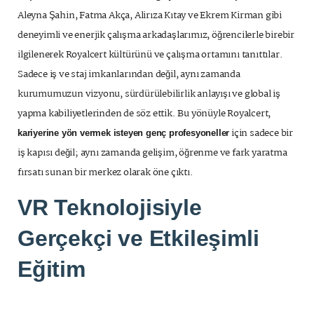
Aleyna Şahin, Fatma Akça, Alirıza Kıtay ve Ekrem Kirman gibi
deneyimli ve enerjik çalışma arkadaşlarımız, öğrencilerle birebir
ilgilenerek Royalcert kültürünü ve çalışma ortamını tanıttılar.
Sadece iş ve staj imkanlarından değil, aynı zamanda
kurumumuzun vizyonu, sürdürülebilirlik anlayışı ve global iş
yapma kabiliyetlerinden de söz ettik. Bu yönüyle Royalcert,
için sadece bir
kariyerine yön vermek isteyen genç profesyoneller
iş kapısı değil; aynı zamanda gelişim, öğrenme ve fark yaratma
fırsatı sunan bir merkez olarak öne çıktı.
VR Teknolojisiyle
Gerçekçi ve Etkileşimli
Eğitim