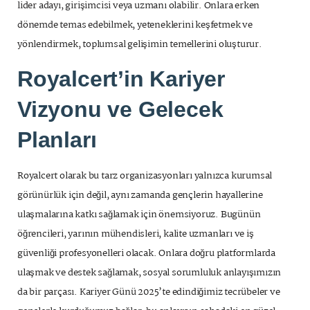
lider adayı, girişimcisi veya uzmanı olabilir. Onlara erken
dönemde temas edebilmek, yeteneklerini keşfetmek ve
yönlendirmek, toplumsal gelişimin temellerini oluşturur.
Royalcert’in Kariyer
Vizyonu ve Gelecek
Planları
Royalcert olarak bu tarz organizasyonları yalnızca kurumsal
görünürlük için değil, aynı zamanda gençlerin hayallerine
ulaşmalarına katkı sağlamak için önemsiyoruz. Bugünün
öğrencileri, yarının mühendisleri, kalite uzmanları ve iş
güvenliği profesyonelleri olacak. Onlara doğru platformlarda
ulaşmak ve destek sağlamak, sosyal sorumluluk anlayışımızın
da bir parçası. Kariyer Günü 2025’te edindiğimiz tecrübeler ve