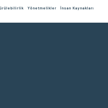
rülebilirlik
Yönetmelikler
İnsan Kaynakları