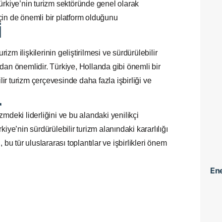
ürkiye’nin turizm sektöründe genel olarak
için de önemli bir platform olduğunu
i
izm ilişkilerinin geliştirilmesi ve sürdürülebilir
ından önemlidir. Türkiye, Hollanda gibi önemli bir
lir turizm çerçevesinde daha fazla işbirliği ve
r
izmdeki liderliğini ve bu alandaki yenilikçi
rkiye’nin sürdürülebilir turizm alanındaki kararlılığı
u tür uluslararası toplantılar ve işbirlikleri önem
Ene