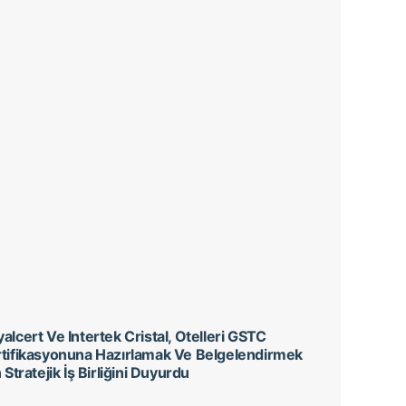
alcert Ve Intertek Cristal, Otelleri GSTC
tifikasyonuna Hazırlamak Ve Belgelendirmek
n Stratejik İş Birliğini Duyurdu