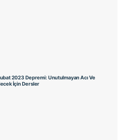
Şubat 2023 Depremi: Unutulmayan Acı Ve
ecek İçin Dersler