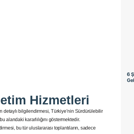
i
6 
Gel
etim Hizmetleri
taylı bilgilendirmesi, Türkiye’nin Sürdürülebilir
bu alandaki kararlılığını göstermektedir.
mesi, bu tür uluslararası toplantıların, sadece