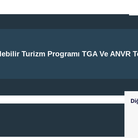
lebilir Turizm Programı TGA Ve ANVR To
Di