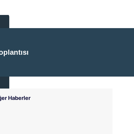
plantısı
ğer Haberler