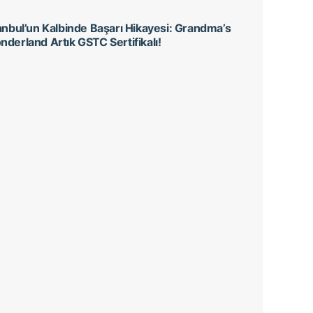
anbul’un Kalbinde Başarı Hikayesi: Grandma’s
derland Artık GSTC Sertifikalı!