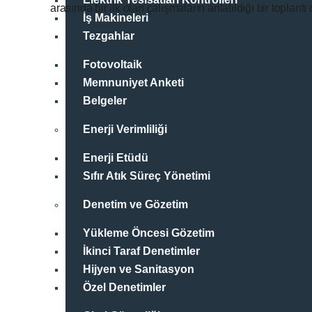
arasında bir ilk olan çalışmaların anlatıldığı bir toplant
İş Makineleri
Tezgahlar
Fotovoltaik
Memnuniyet Anketi
Belgeler
Enerji Verimliliği
Enerji Etüdü
Sıfır Atık Süreç Yönetimi
Denetim ve Gözetim
Yükleme Öncesi Gözetim
İkinci Taraf Denetimler
Hijyen ve Sanitasyon
Özel Denetimler