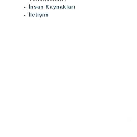
İnsan Kaynakları
İletişim
X